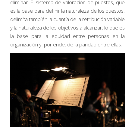
eliminar. El sistema de valoración de puestos, que 
es la base para definir la naturaleza de los puestos, 
delimita también la cuantía de la retribución variable 
y la naturaleza de los objetivos a alcanzar, lo que es 
la base para la equidad entre personas en la 
organización y, por ende, de la paridad entre ellas..