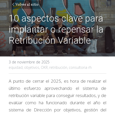
Volver al sitio
10 aspectos clave para 
implantar o repensar la 
Retribución Variable
3 de noviembre de 2025
·
equidad,
objetivos,
OKR,
retribución,
consultoria rh
A punto de cerrar el 2025, es hora de realizar el 
último esfuerzo aprovechando el sistema de 
retribución variable para conseguir resultados, y de 
evalúar como ha funcionado durante el año el 
sistema de Dirección por objetivos, gestión del 