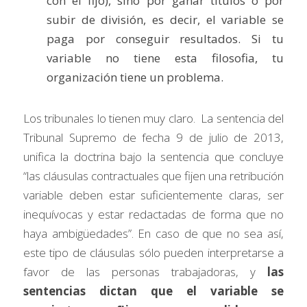
con el fijo), sino por ganar títulos o por 
subir de división, es decir, el variable se 
paga por conseguir resultados. Si tu 
variable no tiene esta filosofia, tu 
organización tiene un problema.
Los tribunales lo tienen muy claro.  La sentencia del 
Tribunal Supremo de fecha 9 de julio de 2013, 
unifica la doctrina bajo la sentencia que concluye  
“las cláusulas contractuales que fijen una retribución 
variable deben estar suficientemente claras, ser 
inequívocas y estar redactadas de forma que no 
haya ambigüedades”. En caso de que no sea así, 
este tipo de cláusulas sólo pueden interpretarse a 
favor de las personas trabajadoras, y 
las 
sentencias dictan que el variable se 