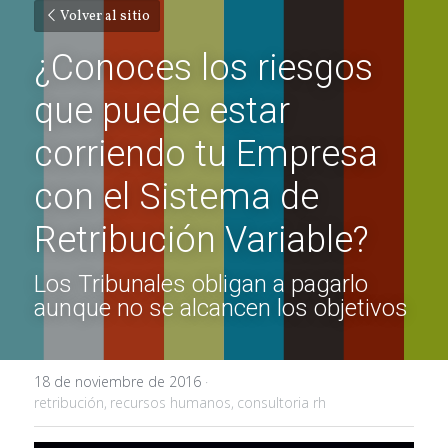
Volver al sitio
¿Conoces los riesgos 
que puede estar 
corriendo tu Empresa 
con el Sistema de 
Retribución Variable?
Los Tribunales obligan a pagarlo 
aunque no se alcancen los objetivos
18 de noviembre de 2016
·
retribución,
recursos humanos,
consultoria rh