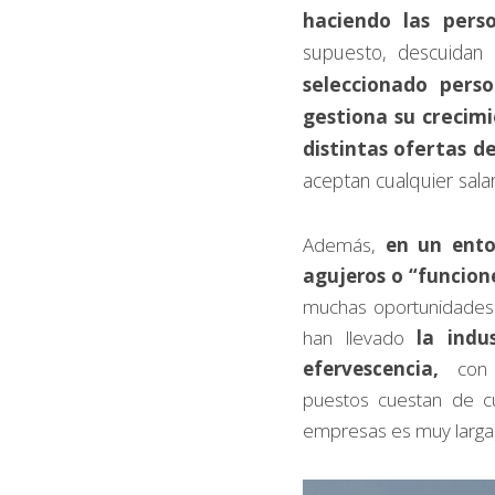
haciendo las pers
supuesto, descuidan
seleccionado perso
gestiona su crecimi
distintas ofertas de
aceptan cualquier salar
Además, 
en un ento
agujeros o “funcion
muchas oportunidades
han llevado 
la indu
efervescencia,
  con 
puestos cuestan de cu
empresas es muy larga)