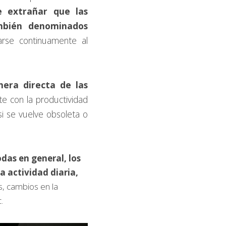
 extrañar que las 
mbién denominados 
se continuamente al 
ra directa de las 
te con la productividad 
i se vuelve obsoleta o 
as en general, los 
 actividad diaria,
, cambios en la 
.