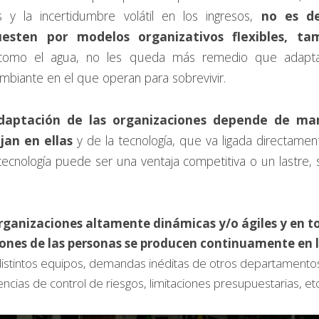
y la incertidumbre volátil en los ingresos, 
no es de
uesten por modelos organizativos flexibles, ta
como el agua, no les queda más remedio que adaptar
ambiante en el que operan para sobrevivir.
daptación de las organizaciones depende de mane
jan en ellas
 y de la tecnología, que va ligada directamen
ecnología puede ser una ventaja competitiva o un lastre, s
rganizaciones altamente dinámicas y/o ágiles y en tod
ones de las personas se producen continuamente en la
 distintos equipos, demandas inéditas de otros departamentos
ncias de control de riesgos, limitaciones presupuestarias, etc