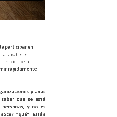
 participar en 
iativas, tienen 
 amplios de la 
umir rápidamente 
anizaciones planas 
e saber que se está 
personas, y no es 
nocer “qué” están 