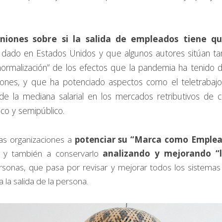
niones sobre si la salida de empleados tiene qu
dado en Estados Unidos y que algunos autores sitúan tam
ormalización” de los efectos que la pandemia ha tenido 
iones, y que ha potenciado aspectos como el teletrabajo
de la mediana salarial en los mercados retributivos de c
ico y semipúblico.
as organizaciones a 
potenciar su “Marca como Emplea
, y también a conservarlo 
analizando y mejorando “l
rsonas, que pasa por revisar y mejorar todos los sistema
 la salida de la persona. 