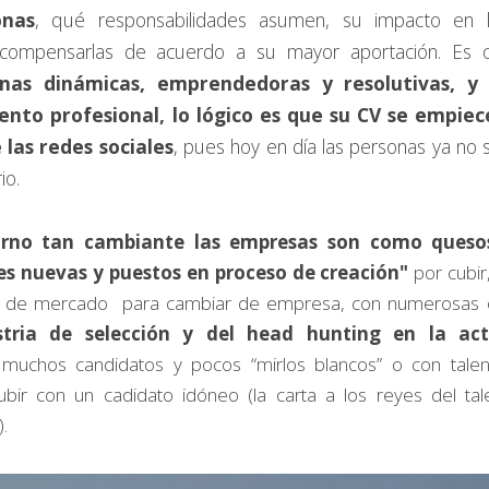
onas
, qué responsabilidades asumen, su impacto en la
 compensarlas de acuerdo a su mayor aportación. Es 
nas dinámicas, emprendedoras y resolutivas, y 
ento profesional, lo lógico es que su CV se empiec
 las redes sociales
, pues hoy en día las personas ya no s
io.
rno tan cambiante las empresas son como quesos 
es nuevas y puestos en proceso de creación"
 por cubir
 de mercado  para cambiar de empresa, con numerosas ofe
stria de selección y del head hunting en la act
muchos candidatos y pocos “mirlos blancos” o con talen
bir con un cadidato idóneo (la carta a los reyes del tale
.