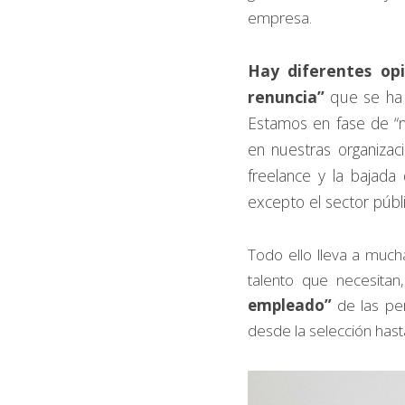
empresa.
Hay diferentes opi
renuncia”
 que se ha 
Estamos en fase de “n
en nuestras organizac
freelance y la bajada 
excepto el sector públ
Todo ello lleva a much
talento que necesitan
empleado”
 de las pe
desde la selección hasta