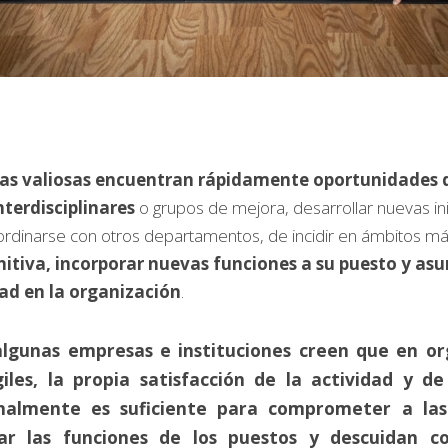
nas valiosas encuentran rápidamente oportunidades de
nterdisciplinares
 o grupos de mejora, desarrollar nuevas inic
rdinarse con otros departamentos, de incidir en ámbitos más
nitiva, incorporar nuevas funciones a su puesto y as
ad en la organización
.
gunas empresas e instituciones creen que en org
giles, la propia satisfacción de la actividad y d
onalmente es suficiente para comprometer a las 
zar las funciones de los puestos y descuidan co