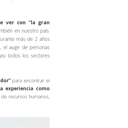
e ver con “la gran 
bién en nuestro país. 
durante más de 2 años 
, el auge de personas 
asi todos los sectores 
dor”
 para encontrar el 
a experiencia como 
s de recursos humanos, 