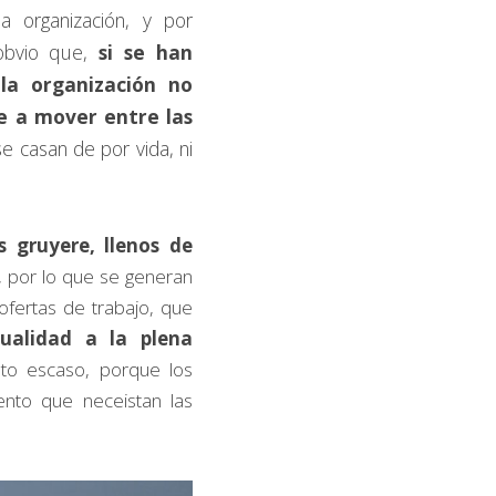
 organización, y por 
obvio que, 
si se han 
la organización no 
e a mover entre las 
e casan de por vida, ni 
gruyere, llenos de 
, por lo que se generan 
rtas de trabajo, que 
ualidad a la plena 
to escaso, porque los 
nto que neceistan las 