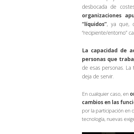
desbocada de costes 
organizaciones ap
“líquidos”
, ya que, 
“recipiente/entorno” c
La capacidad de a
personas que traba
de esas personas. La t
deja de servir.
En cualquier caso, en
 o
cambios en las funci
por la participación en
tecnología, nuevas exige