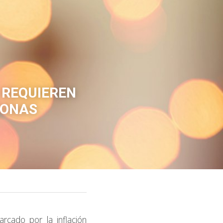
 REQUIEREN 
SONAS
cado por la inflación 