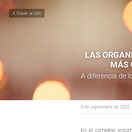
Volver al sitio
LAS ORGANI
MÁS 
A diferencia de l
8 de septiembre de 2022
En el complejo entorn