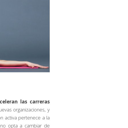
eleran las carreras 
evas organizaciones, y 
activa pertenece a la 
no opta a cambiar de 